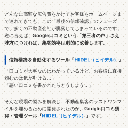
どんなに高額な広告費をかけてお客様をホームページま
で連れてきても、この「最後の信頼確認」のフェーズ
で、多くの不動産会社が脱落してしまっているのです。
逆に言えば、
Google口コミという「第三者の声」さえ
味方につければ、集客効率は劇的に改善します。
信頼構築を自動化するツール『
HIIDEL（ヒイデル）
』
「口コミが大事なのはわかっているけど、お客様に直接
頼むのは気が引ける…」
「悪い口コミを書かれたらどうしよう…」
そんな現場の悩みを解決し、不動産集客のラストワンマ
イルを埋めるために開発されたのが、
Google口コミ獲
得・管理ツール『
HIIDEL（ヒイデル）
』
です。