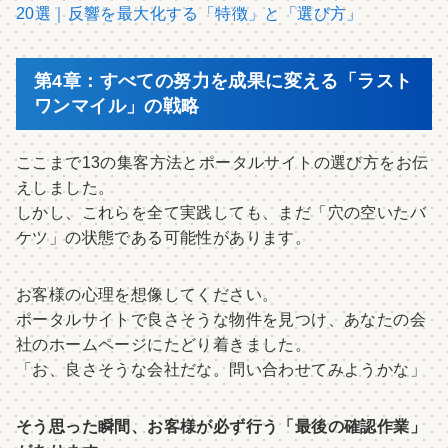
20選｜反響を最大化する「特徴」と「選び方」
第4章：すべての努力を成果に変える「ラスト
ワンマイル」の戦略
ここまで13の集客方法とポータルサイトの選び方をお伝
えしました。
しかし、これらを全て実践しても、まだ「穴の空いたバ
ケツ」の状態である可能性があります。
お客様の心理を想像してください。
ポータルサイトで良さそうな物件を見つけ、あなたの会
社のホームページにたどり着きました。
「お、良さそうな会社だな。問い合わせてみようかな」
そう思った瞬間、お客様が必ず行う「最後の確認作業」