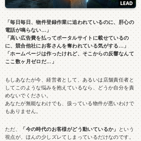
「毎日毎日、物件登録作業に追われているのに、肝心の
電話が鳴らない…」
「高い広告費を払ってポータルサイトに載せているの
に、競合他社にお客さんを奪われている気がする…」
「ホームページは作ったけれど、そこからの反響なんて
ここ数ヶ月ゼロだ…」
もしあなたが今、経営者として、あるいは店舗責任者と
してこのような悩みを抱えているなら、どうか自分を責
めないでください。
あなたが無能なわけでも、扱っている物件が悪いわけで
もありません。
ただ、
「今の時代のお客様がどう動いているか」
という
視点が、ほんの少しズレてしまっているだけなのです。