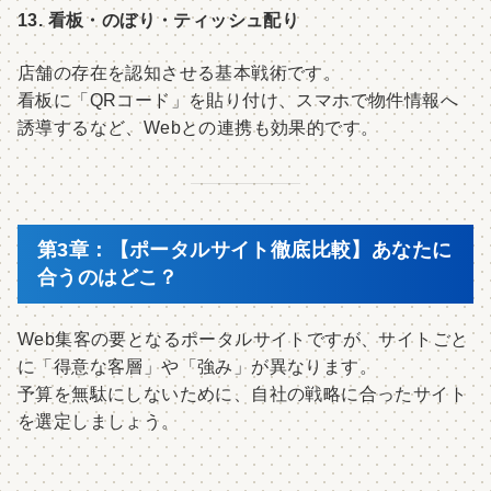
13. 看板・のぼり・ティッシュ配り
店舗の存在を認知させる基本戦術です。
看板に「QRコード」を貼り付け、スマホで物件情報へ
誘導するなど、Webとの連携も効果的です。
第3章：【ポータルサイト徹底比較】あなたに
合うのはどこ？
Web集客の要となるポータルサイトですが、サイトごと
に「得意な客層」や「強み」が異なります。
予算を無駄にしないために、自社の戦略に合ったサイト
を選定しましょう。