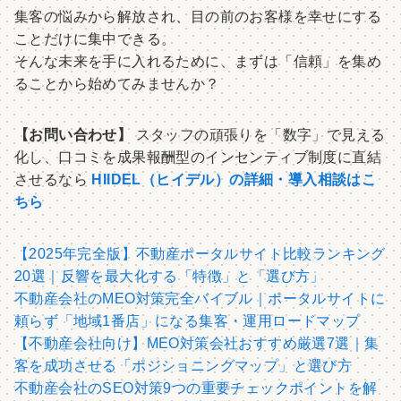
集客の悩みから解放され、目の前のお客様を幸せにする
ことだけに集中できる。
そんな未来を手に入れるために、まずは「信頼」を集め
ることから始めてみませんか？
【お問い合わせ】
スタッフの頑張りを「数字」で見える
化し、口コミを成果報酬型のインセンティブ制度に直結
させるなら
HIIDEL（ヒイデル）の詳細・導入相談はこ
ちら
【2025年完全版】不動産ポータルサイト比較ランキング
20選｜反響を最大化する「特徴」と「選び方」
不動産会社のMEO対策完全バイブル｜ポータルサイトに
頼らず「地域1番店」になる集客・運用ロードマップ
【不動産会社向け】MEO対策会社おすすめ厳選7選｜集
客を成功させる「ポジショニングマップ」と選び方
不動産会社のSEO対策9つの重要チェックポイントを解