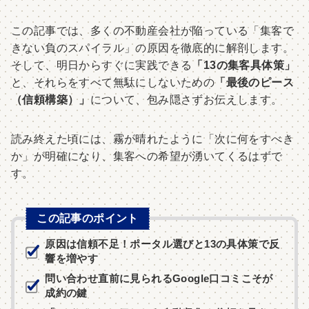
この記事では、多くの不動産会社が陥っている「集客で
きない負のスパイラル」の原因を徹底的に解剖します。
そして、明日からすぐに実践できる
「13の集客具体策」
と、それらをすべて無駄にしないための
「最後のピース
（信頼構築）」
について、包み隠さずお伝えします。
読み終えた頃には、霧が晴れたように「次に何をすべき
か」が明確になり、集客への希望が湧いてくるはずで
す。
この記事のポイント
原因は信頼不足！ポータル選びと13の具体策で反
響を増やす
問い合わせ直前に見られるGoogle口コミこそが
成約の鍵