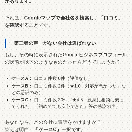
があります。
それは、
Googleマップで会社名を検索し、「口コミ」
を確認すること
です。
「第三者の声」がない会社は選ばれない
もし、その時に表示されたGoogleビジネスプロフィール
の状態が以下のようなものだったらどうでしょうか？
ケースA：
口コミ件数 0件（評価なし）
ケースB：
口コミ件数 2件（★1.0「対応が悪かった」な
どの悪評のみ）
ケースC：
口コミ件数 30件（★4.5「親身に相談に乗っ
てくれた」「初めてでも安心できた」等の感謝の声）
あなたなら、どの会社に電話をかけますか？
答えは明白、
「ケースC」
一択です。