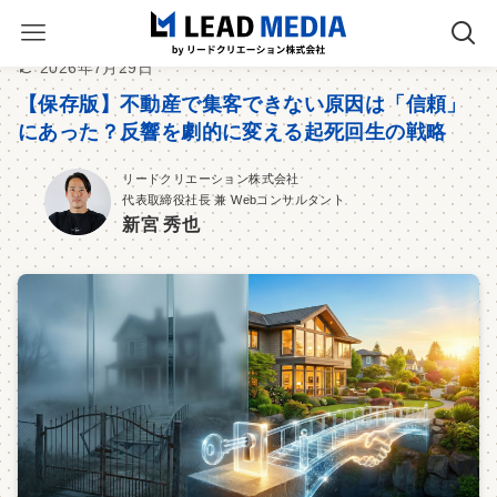
2026年7月29日
【保存版】不動産で集客できない原因は「信頼」
にあった？反響を劇的に変える起死回生の戦略
リードクリエーション株式会社
代表取締役社長 兼 Webコンサルタント
新宮 秀也