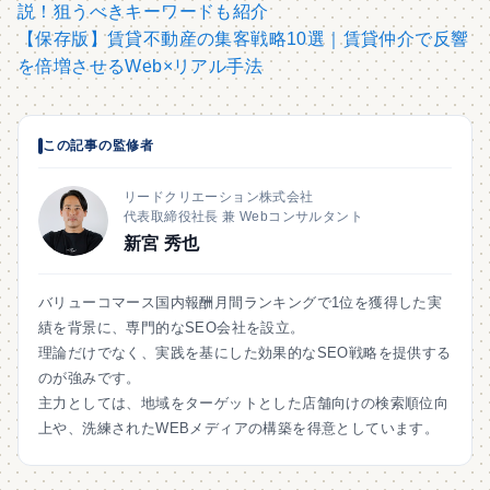
説！狙うべきキーワードも紹介
【保存版】賃貸不動産の集客戦略10選｜賃貸仲介で反響
を倍増させるWeb×リアル手法
この記事の監修者
リードクリエーション株式会社
代表取締役社長 兼 Webコンサルタント
新宮 秀也
バリューコマース国内報酬月間ランキングで1位を獲得した実
績を背景に、専門的なSEO会社を設立。
理論だけでなく、実践を基にした効果的なSEO戦略を提供する
のが強みです。
主力としては、地域をターゲットとした店舗向けの検索順位向
上や、洗練されたWEBメディアの構築を得意としています。