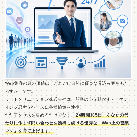
Web集客の真の価値は「どれだけ自社に優良な見込み客をもた
らすか」です。
リードクリエーション株式会社は、顧客の心を動かすマーケテ
ィング思考をベースに各種施策を連携。
ただアクセスを集めるだけでなく、
24時間365日、あなたの代
わりに休まず問い合わせを獲得し続ける優秀な「Web上の営業
マン」を育て上げます。