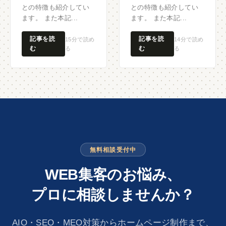
との特徴も紹介してい
との特徴も紹介してい
ます。 また本記...
ます。 また本記...
記事を読
記事を読
15分で読め
14分で読め
む
む
る
る
WEB集客のお悩み、
プロに相談しませんか？
AIO・SEO・MEO対策からホームページ制作まで、