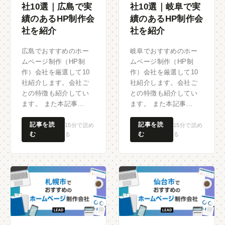
社10選｜広島で実
社10選｜岐阜で実
績のあるHP制作会
績のあるHP制作会
社を紹介
社を紹介
広島でおすすめのホー
岐阜でおすすめのホー
ムページ制作（HP制
ムページ制作（HP制
作）会社を厳選して10
作）会社を厳選して10
社紹介します。会社ご
社紹介します。会社ご
との特徴も紹介してい
との特徴も紹介してい
ます。 また本記事...
ます。 また本記事...
記事を読
記事を読
15分で読め
15分で読め
む
む
る
る