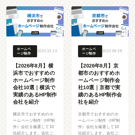
ホームペ
ホームペ
2023.10.13
2023.09.29
ージ制作
ージ制作
【2026年8月】横
【2026年8月】京
浜市でおすすめの
都市のおすすめホ
ホームページ制作
ームページ制作会
会社10選｜横浜で
社10選｜京都で実
実績のあるHP制作
績のあるHP制作会
会社を紹介
社を紹介
横浜市でおすすめのホ
京都市でおすすめのホ
ームページ制作（HP制
ームページ制作（HP制
作）会社を厳選して10
作）会社を厳選して10
社紹介します。会社ご
社紹介します。会社ご