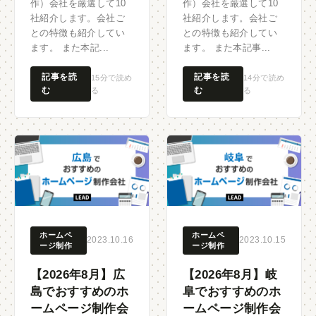
作）会社を厳選して10
作）会社を厳選して10
社紹介します。会社ご
社紹介します。会社ご
との特徴も紹介してい
との特徴も紹介してい
ます。 また本記...
ます。 また本記事...
記事を読
記事を読
15分で読め
14分で読め
む
む
る
る
ホームペ
ホームペ
2023.10.16
2023.10.15
ージ制作
ージ制作
【2026年8月】広
【2026年8月】岐
島でおすすめのホ
阜でおすすめのホ
ームページ制作会
ームページ制作会