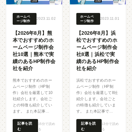
ホームペ
ホームペ
2023.11.02
2023.11.01
ージ制作
ージ制作
【2026年8月】熊
【2026年8月】浜
本でおすすめのホ
松でおすすめのホ
ームページ制作会
ームページ制作会
社10選｜熊本で実
社8選｜浜松で実
績のあるHP制作会
績のあるHP制作会
社を紹介
社を紹介
熊本でおすすめのホー
浜松でおすすめのホー
ムページ制作（HP制
ムページ制作（HP制
作）会社を厳選して10
作）会社を厳選して8社
社紹介します。会社ご
紹介します。会社ごと
との特徴も紹介してい
の特徴も紹介していま
ます。 また本記事...
す。 また本記事で...
記事を読
記事を読
15分で読め
13分で読め
む
む
る
る