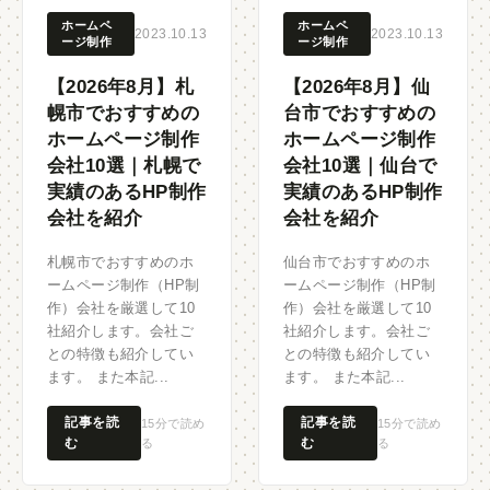
ホームペ
ホームペ
2023.10.13
2023.10.13
ージ制作
ージ制作
【2026年8月】札
【2026年8月】仙
幌市でおすすめの
台市でおすすめの
ホームページ制作
ホームページ制作
会社10選｜札幌で
会社10選｜仙台で
実績のあるHP制作
実績のあるHP制作
会社を紹介
会社を紹介
札幌市でおすすめのホ
仙台市でおすすめのホ
ームページ制作（HP制
ームページ制作（HP制
作）会社を厳選して10
作）会社を厳選して10
社紹介します。会社ご
社紹介します。会社ご
との特徴も紹介してい
との特徴も紹介してい
ます。 また本記...
ます。 また本記...
記事を読
記事を読
15分で読め
15分で読め
む
む
る
る