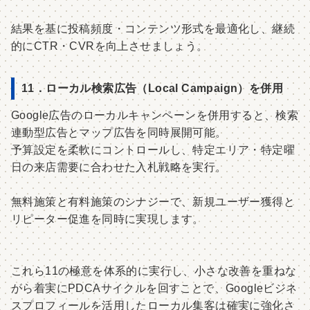
結果を基に投稿頻度・コンテンツ形式を最適化し、継続
的にCTR・CVRを向上させましょう。
11．ローカル検索広告（Local Campaign）を併用
Google広告のローカルキャンペーンを併用すると、検索
連動型広告とマップ広告を同時展開可能。
予算設定を柔軟にコントロールし、特定エリア・特定曜
日の来店需要に合わせた入札戦略を実行。
無料施策と有料施策のシナジーで、新規ユーザー獲得と
リピーター促進を同時に実現します。
これら11の極意を体系的に実行し、小さな改善を重ねな
がら着実にPDCAサイクルを回すことで、Googleビジネ
スプロフィールを活用したローカル集客は確実に強化さ