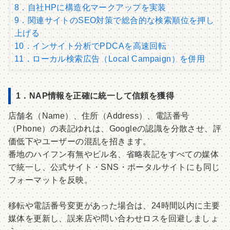
8．自社HPに構造化マークアップを実装
9．関連サイトのSEO対策で総合的な検索順位を押し
上げる
10．インサイト分析でPDCAを高速回転
11．ローカル検索広告（Local Campaign）を併用
1．NAP情報を正確に統一して信頼を獲得
店舗名（Name）、住所（Address）、電話番号
（Phone）の表記ゆれは、Googleの認識を分散させ、評
価低下やユーザーの混乱を招きます。
番地のハイフン有無やビル名、省略表記をすべての媒体
で統一し、公式サイト・SNS・ポータルサイトにも同じ
フォーマットを反映。
移転や電話番号変更があった場合は、24時間以内に主要
媒体を更新し、誤来店や問い合わせロスを回避しましょ