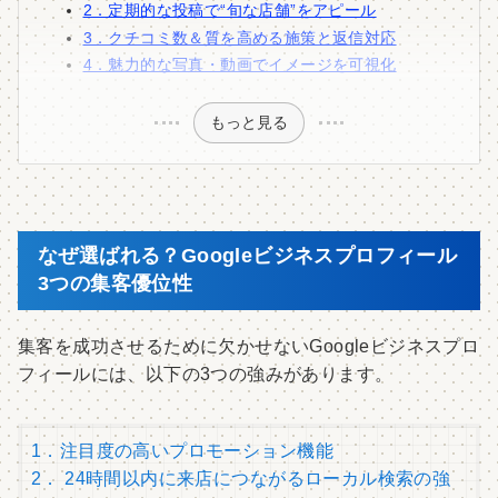
2．定期的な投稿で“旬な店舗”をアピール
3．クチコミ数＆質を高める施策と返信対応
4．魅力的な写真・動画でイメージを可視化
もっと見る
なぜ選ばれる？Googleビジネスプロフィール
3つの集客優位性
集客を成功させるために欠かせないGoogleビジネスプロ
フィールには、以下の3つの強みがあります。
1．注目度の高いプロモーション機能
2． 24時間以内に来店につながるローカル検索の強