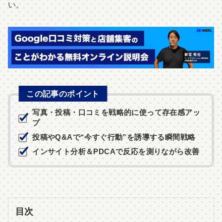
い。
この記事のポイント
写真・投稿・口コミを戦略的に使って存在感アッ
プ
投稿やQ&Aで“今すぐ行動”を誘導する瞬間戦略
インサイト分析＆PDCAで反応を測りながら改善
目次