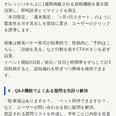
ナレッジパネル上に1週間掲載される投稿機能を最大限
活用し、即時訴求とリマインドを両立。
「本日限定」「週末限定」「○月○日スタート」のように
緊急性を示す見出しを冒頭に置き、ユーザーのクリック
を誘導します。
画像は横長バナー形式が効果的で、投稿内に「予約はこ
ちら」「詳細を見る」など行動を促すCTAボタンを必ず
設置。
イベント開始3日前／前日／当日と時間帯をずらして計3
回投稿すると、認知漏れを防ぎつつ興味を維持できま
す。
6．Q&A機能でよくある疑問を先回り解決
「駐車場はありますか？」「ペット同伴できますか？」
など、ユーザーが問い合わせる前に疑問を解消。
想定される質問リストを作成し、半年ごとに内容を見直