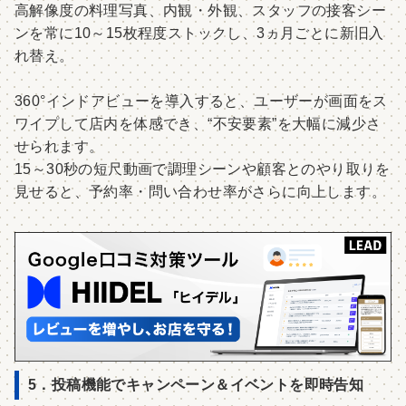
高解像度の料理写真、内観・外観、スタッフの接客シー
ンを常に10～15枚程度ストックし、3ヵ月ごとに新旧入
れ替え。
360°インドアビューを導入すると、ユーザーが画面をス
ワイプして店内を体感でき、“不安要素”を大幅に減少さ
せられます。
15～30秒の短尺動画で調理シーンや顧客とのやり取りを
見せると、予約率・問い合わせ率がさらに向上します。
5．投稿機能でキャンペーン＆イベントを即時告知