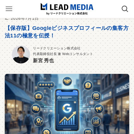
2026年7月1日
【保存版】Googleビジネスプロフィールの集客方
法11の極意を伝授！
リードクリエーション株式会社
代表取締役社長 兼 Webコンサルタント
新宮 秀也