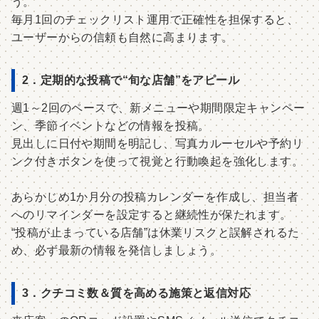
う。
毎月1回のチェックリスト運用で正確性を担保すると、
ユーザーからの信頼も自然に高まります。
2．定期的な投稿で“旬な店舗”をアピール
週1～2回のペースで、新メニューや期間限定キャンペー
ン、季節イベントなどの情報を投稿。
見出しに日付や期間を明記し、写真カルーセルや予約リ
ンク付きボタンを使って視覚と行動喚起を強化します。
あらかじめ1か月分の投稿カレンダーを作成し、担当者
へのリマインダーを設定すると継続性が保たれます。
“投稿が止まっている店舗”は休業リスクと誤解されるた
め、必ず最新の情報を発信しましょう。
3．クチコミ数＆質を高める施策と返信対応