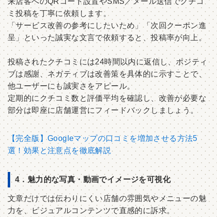
来店客へのQRコード設置やSMS／メール送信でクチコ
ミ投稿を丁寧に依頼します。
「サービス改善の参考にしたいため」「次回クーポン進
呈」といった誠実な文言で依頼すると、投稿率が向上。
投稿されたクチコミには24時間以内に返信し、ポジティ
ブは感謝、ネガティブは改善策を具体的に示すことで、
他ユーザーにも誠実さをアピール。
定期的にクチコミ数と評価平均を確認し、改善が必要な
部分は即座に店舗運営にフィードバックしましょう。
【完全版】Googleマップの口コミを増加させる方法5
選！効果と注意点を徹底解説
4．魅力的な写真・動画でイメージを可視化
文章だけでは伝わりにくい店舗の雰囲気やメニューの魅
力を、ビジュアルコンテンツで直感的に訴求。