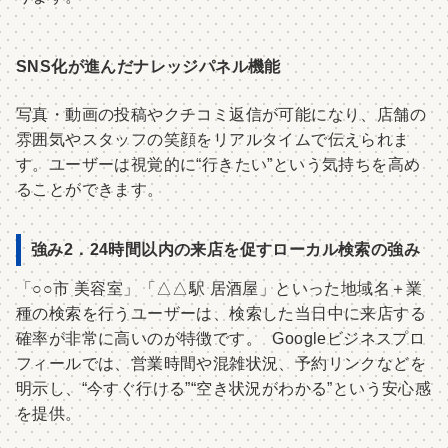
SNS化が進んだナレッジパネル機能
写真・動画の投稿やクチコミ返信が可能になり、店舗の
雰囲気やスタッフの笑顔をリアルタイムで伝えられま
す。ユーザーは視覚的に“行きたい”という気持ちを高め
ることができます。
強み2．24時間以内の来店を促すローカル検索の強み
「○○市 美容室」「△△駅 居酒屋」といった地域名＋業
種の検索を行うユーザーは、検索した当日中に来店する
確率が非常に高いのが特徴です。 Googleビジネスプロ
フィールでは、営業時間や混雑状況、予約リンクなどを
明示し、“今すぐ行ける”“空き状況がわかる”という安心感
を提供。