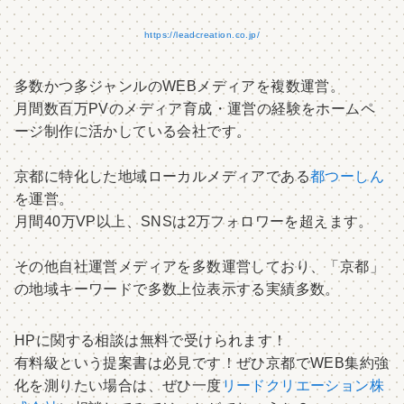
https://leadcreation.co.jp/
多数かつ多ジャンルのWEBメディアを複数運営。
月間数百万PVのメディア育成・運営の経験をホームペ
ージ制作に活かしている会社です。
京都に特化した地域ローカルメディアである
都つーしん
を運営。
月間40万VP以上、SNSは2万フォロワーを超えます。
その他自社運営メディアを多数運営しており、「京都」
の地域キーワードで多数上位表示する実績多数。
HPに関する相談は無料で受けられます！
有料級という提案書は必見です！ぜひ京都でWEB集約強
化を測りたい場合は、ぜひ一度
リードクリエーション株