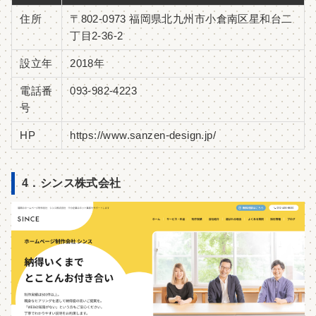
住所
〒802-0973 福岡県北九州市小倉南区星和台二
丁目2-36-2
設立年
2018年
電話番
093-982-4223
号
HP
https://www.sanzen-design.jp/
4．シンス株式会社