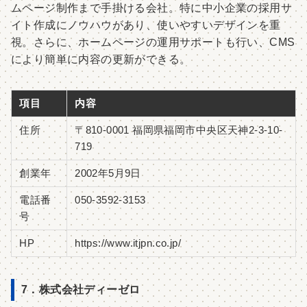
ムページ制作まで手掛ける会社。特に中小企業の採用サ
イト作成にノウハウがあり、使いやすいデザインを重
視。さらに、ホームページの運用サポートも行い、CMS
により簡単に内容の更新ができる。
項目
内容
住所
〒810-0001 福岡県福岡市中央区天神2-3-10-
719
創業年
2002年5月9日
電話番
050-3592-3153
号
HP
https://www.itjpn.co.jp/
7．株式会社ディーゼロ