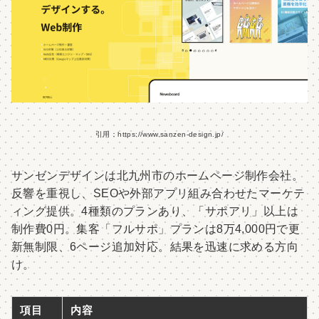
引用：https://www.sanzen-design.jp/
サンゼンデザインは北九州市のホームページ制作会社。
反響を重視し、SEOや外部アプリ組み合わせたマーケテ
ィング提供。4種類のプランあり、「サポアリ」以上は
制作費0円。集客「フルサポ」プランは8万4,000円で更
新無制限、6ページ追加対応。結果を迅速に求める方向
け。
項目
内容