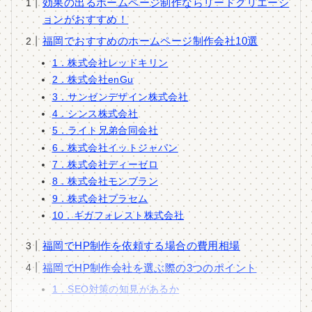
効果の出るホームページ制作ならリードクリエーシ
ョンがおすすめ！
福岡でおすすめのホームページ制作会社10選
1．株式会社レッドキリン
2．株式会社enGu
3．サンゼンデザイン株式会社
4．シンス株式会社
5．ライト兄弟合同会社
6．株式会社イットジャパン
7．株式会社ディーゼロ
8．株式会社モンブラン
9．株式会社プラセム
10．ギガフォレスト株式会社
福岡でHP制作を依頼する場合の費用相場
福岡でHP制作会社を選ぶ際の3つのポイント
1．SEO対策の知見があるか