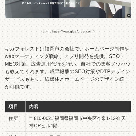
引用：https://www.gigaforest.com/
ギガフォレストは福岡市の会社で、ホームページ制作や
webマーケティング戦略、アプリ開発を提供。SEO・
MEO対策、広告運用代行を行い、自社での集客ノウハウ
も教えてくれます。成果報酬のSEO対策やDTPデザイン
サービスもあり、紙媒体とホームページのデザイン統一
が可能です。
項目
内容
住所
〒810-0021 福岡県福岡市中央区今泉1-12-8 天
神QRビル4階