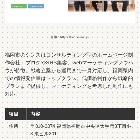
引用：https://since-inc.jp/
福岡市のシンスはコンサルティング型のホームページ制
作会社。ブログやSNS集客、webマーケティングノウハ
ウが特徴。戦略立案から運用まで一貫対応し、福岡県内
での情報発信量はトップクラス。低価格制作から戦略的
プランまで提供し、マーケティングを考慮した制作にも
対応。
項目
内容
住所
〒810-0074 福岡県福岡市中央区⼤⼿⾨3丁⽬4-
3 東ビル201