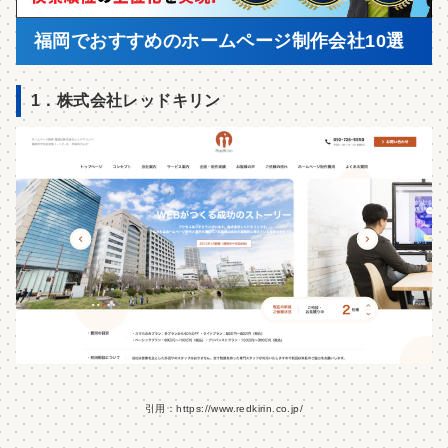
福岡でおすすめのホームページ制作会社10選
1．株式会社レッドキリン
引用：https://www.redkirin.co.jp/