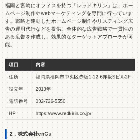
福岡と宮崎にオフィスを持つ「レッドキリン」は、ホー
ムページ制作やwebマーケティングを専門に行っていま
す。戦略と連動したホームページ制作やリスティング広
告の運用代行などを提供。全体的な広告戦略で一貫性の
ある広告を作成し、効果的なターゲットアプローチが可
能。
項目
内容
住所
福岡県福岡市中央区赤坂1-12-6赤坂Sビル2F
設立年
2013年
電話番号
092-726-5550
HP
https://www.redkirin.co.jp/
2．株式会社enGu