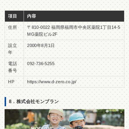
項目
内容
住所
〒810-0022 福岡県福岡市中央区薬院1丁目14-5
MG薬院ビル2F
設立
2000年8月1日
年
電話
092-736-5255
番号
HP
https://www.d-zero.co.jp/
8．株式会社モンブラン