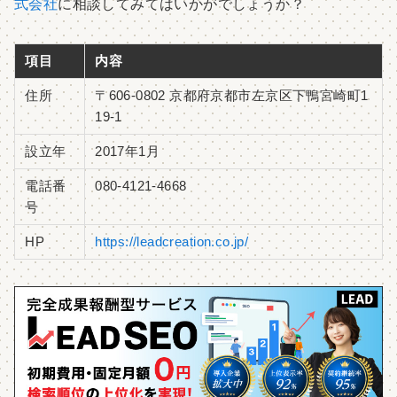
式会社
に相談してみてはいかがでしょうか？
項目
内容
住所
〒606-0802 京都府京都市左京区下鴨宮崎町1
19-1
設立年
2017年1月
電話番
080-4121-4668
号
HP
https://leadcreation.co.jp/