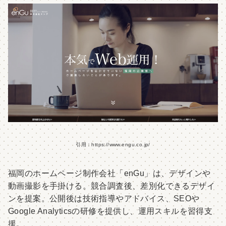
引用：https://www.engu.co.jp/
福岡のホームページ制作会社「enGu」は、デザインや
動画撮影を手掛ける。競合調査後、差別化できるデザイ
ンを提案。公開後は技術指導やアドバイス、SEOや
Google Analyticsの研修を提供し、運用スキルを習得支
援。