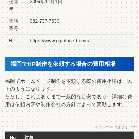
設立
2006年11月1日
年
電話
092-737-7630
番号
HP
https://www.gigaforest.com/
福岡でHP制作を依頼する場合の費用相場
福岡でホームページ制作を依頼する際の費用相場は、以
下のようになります。
ただし、これはあくまで一般的な目安であり、詳細な費
用は依頼内容や制作会社の方針によって変動します。
スクロールできます
No
対象
費