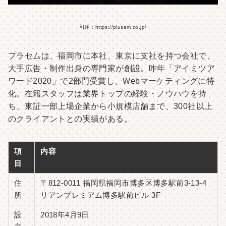
引用：https://plusem.co.jp/
プラセムは、福岡市に本社、東京に支社を持つ会社で、
大手広告・制作出身の専門家が創設。昨年「アイミツア
ワード2020」で2部門受賞し、Webマーケティングに特
化。在籍スタッフは業界トップの経験・ノウハウを持
ち、東証一部上場企業から小規模店舗まで、300社以上
のクライアントとの実績がある。
項
内容
目
住
〒812-0011 福岡県福岡市博多区博多駅前3-13-4
所
リアンプレミアム博多駅前ビル 3F
設
2018年4月9日