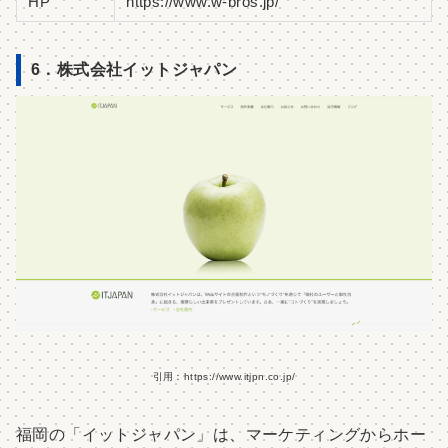
HP
https://www.w-bros.jp/
6．株式会社イットジャパン
引用：https://www.itjpn.co.jp/
福岡の「イットジャパン」は、マーケティングからホー