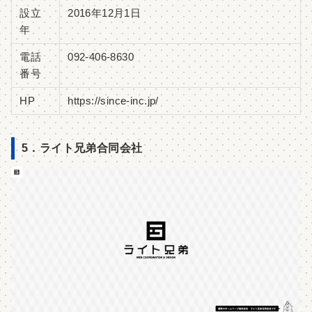
設立
2016年12⽉1⽇
年
電話
092-406-8630
番号
HP
https://since-inc.jp/
5．ライト兄弟合同会社