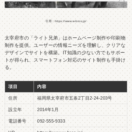
引用：https://www.w-bros.jp/
太宰府市の「ライト兄弟」はホームページ制作や印刷物
制作を提供。ユーザーの情報ニーズを理解し、クリアな
デザインでサイトを構築。IT知識の少ない方でもサポー
トが得られ、スマートフォン対応のサイト制作も手掛け
る。
項目
内容
住所
福岡県太宰府市五条2丁目2-24-203号
設立年
2014年1月
電話番号
092-555-9333