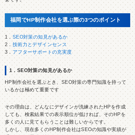
福岡でHP制作会社を選ぶ際の3つのポイント
1．
SEO対策の知見があるか
2．
技術力とデザインセンス
3．
アフターサポートの充実度
1．SEO対策の知見があるか
HP制作会社を選ぶとき、SEO対策の専門知識を持って
いるかは極めて重要です
その理由は、どんなにデザインが洗練されたHPを作成
しても、検索結果での表示順位が低ければ、そのHPを
多くの人に見てもらうことは難しいからです。
しかし、現在多くのHP制作会社はSEOの知識や実績が