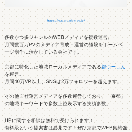
https://leadcreation.co.jp/
多数かつ多ジャンルのWEBメディアを複数運営。
月間数百万PVのメディア育成・運営の経験をホームペ
ージ制作に活かしている会社です。
京都に特化した地域ローカルメディアである
都つーしん
を運営。
月間40万VP以上、SNSは2万フォロワーを超えます。
その他自社運営メディアを多数運営しており、「京都」
の地域キーワードで多数上位表示する実績多数。
HPに関する相談は無料で受けられます！
有料級という提案書は必見です！ぜひ京都でWEB集約強