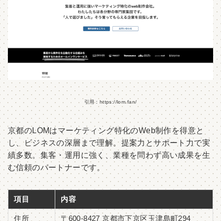
引用：https://lom.fan/
京都のLOMはマーケティング特化のWeb制作を得意と
し、ビジネスの深層まで理解。提案力とサポート力で実
績多数。集客・運用に強く、業種を問わず高い成果を生
む信頼のパートナーです。
項目
内容
住所
〒600-8427 京都市下京区玉津島町294