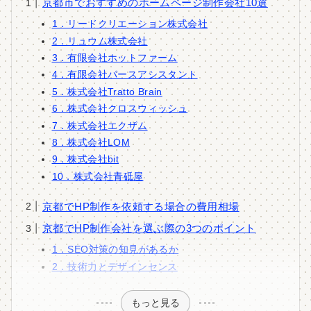
京都市でおすすめのホームページ制作会社10選
1．リードクリエーション株式会社
2．リュウム株式会社
3．有限会社ホットファーム
4．有限会社パースアシスタント
5．株式会社Tratto Brain
6．株式会社クロスウィッシュ
7．株式会社エクザム
8．株式会社LOM
9．株式会社bit
10．株式会社青砥屋
京都でHP制作を依頼する場合の費用相場
京都でHP制作会社を選ぶ際の3つのポイント
1．SEO対策の知見があるか
2．技術力とデザインセンス
もっと見る