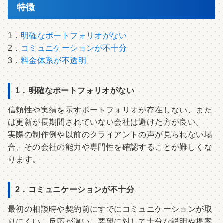
特徴
1．
明確なポートフォリオがない
2．
コミュニケーションが不十分
3．
料金体系が不透明
1．明確なポートフォリオがない
信頼性や実績を示すポートフォリオが存在しない、また
は更新が長期間されていない会社は避けた方が良い。
実際の制作例や以前のクライアントの声が見られない場
合、その会社の能力や専門性を確認することが難しくな
ります。
2．コミュニケーションが不十分
最初の相談時や契約前にすでにコミュニケーションが取
りにくい、反応が遅い、要望に対して十分な説明や提案