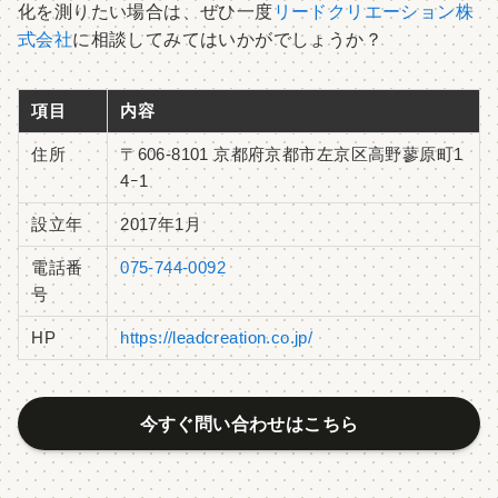
化を測りたい場合は、ぜひ一度
リードクリエーション株
式会社
に相談してみてはいかがでしょうか？
項目
内容
住所
〒606-8101 京都府京都市左京区高野蓼原町1
4ｰ1
設立年
2017年1月
電話番
075-744-0092
号
HP
https://leadcreation.co.jp/
今すぐ問い合わせはこちら