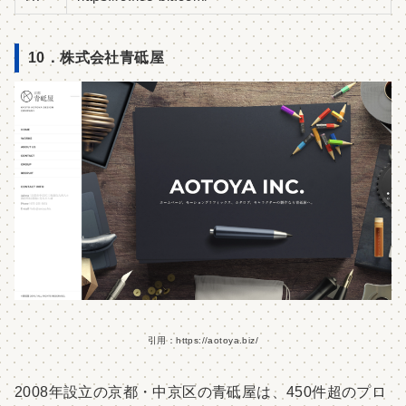
10．株式会社青砥屋
引用：https://aotoya.biz/
2008年設立の京都・中京区の青砥屋は、450件超のプロ