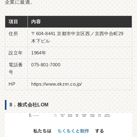
企業に最適。
項目
内容
住所
〒604-8441 京都市中京区西ノ京西中合町29
木下ビル
設立年
1964年
電話番
075-801-7000
号
HP
https://www.ekzm.co.jp/
8．株式会社LOM