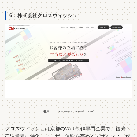
6．株式会社クロスウィッシュ
引用：https://www.crosswish.com/
クロスウィッシュは京都のWeb制作専門企業で、観光・
宿泊業界に特化。ユーザー体験を高めるデザインと、速