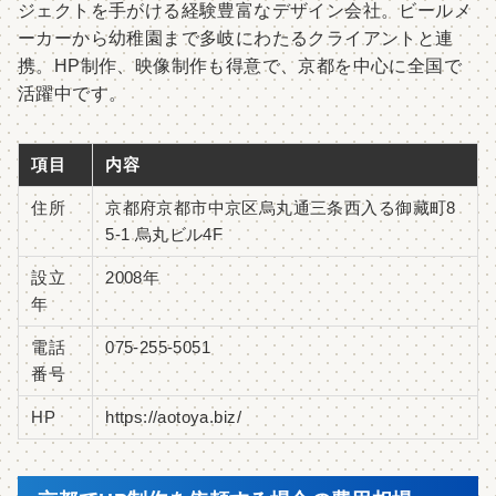
ジェクトを手がける経験豊富なデザイン会社。ビールメ
ーカーから幼稚園まで多岐にわたるクライアントと連
携。HP制作、映像制作も得意で、京都を中心に全国で
活躍中です。
項目
内容
住所
京都府京都市中京区烏丸通三条西入る御藏町8
5-1 烏丸ビル4F
設立
2008年
年
電話
075-255-5051
番号
HP
https://aotoya.biz/