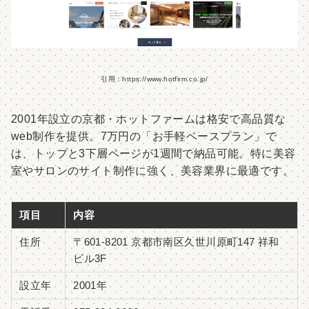
引用：https://www.hotfirm.co.jp/
2001年設立の京都・ホットファームは格安で高品質な
web制作を提供。7万円の「お手軽ベースプラン」で
は、トップと3下層ページが1週間で納品可能。特に美容
室やサロンのサイト制作に強く、美容業界に最適です。
項目
内容
住所
〒601-8201 京都市南区久世川原町147 祥和
ビル3F
設立年
2001年