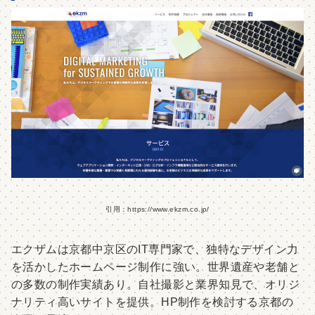
引用：https://www.ekzm.co.jp/
エクザムは京都中京区のIT専門家で、独特なデザイン力
を活かしたホームページ制作に強い。世界遺産や老舗と
の多数の制作実績あり。自社撮影と業界知見で、オリジ
ナリティ高いサイトを提供。HP制作を検討する京都の