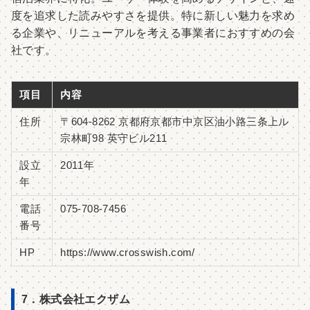
度を追求した読みやすさを提供。特に新しい魅力を求め
る企業や、リニューアルを考える事業者におすすめの会
社です。
項目
内容
住所
〒604-8262 京都府京都市中京区油小路三条上ル
宗林町98 英守ビル211
設立
2011年
年
電話
075-708-7456
番号
HP
https://www.crosswish.com/
7．株式会社エクザム