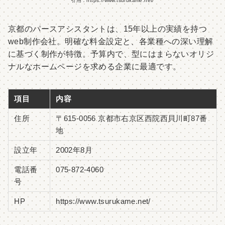
引用：https://www.tsurukame.net/
京都のパースアシスタントは、15年以上の実績を持つ
web制作会社。明確な料金設定と、各業種への深い理解
に基づく制作が特徴。予算内で、型にはまらないオリジ
ナルなホームページを求める企業に最適です。
項目
内容
住所
〒615-0056 京都市右京区西院西貝川町87番
地
設立年
2002年8月
電話番
075-872-4060
号
HP
https://www.tsurukame.net/