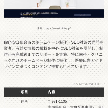
引用：https://www.infinity.jp/
Infinityは仙台市のホームページ制作・SEO対策の専門事
業者。有益な情報の掲載を中心にSEO対策を展開し、制
作から完成後までのサポートを実施。特に歯科・クリニ
ック向けのホームページ制作に特化し、医療広告ガイド
ラインに基づくコンテンツ提案も行っています。
スクロールできます
項目
内容
住所
〒981-1105
宮城県仙台市太白区西中田2丁目16-13