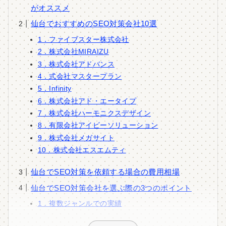
がオススメ
仙台でおすすめのSEO対策会社10選
1．ファイブスター株式会社
2．株式会社MIRAIZU
3．株式会社アドバンス
4．式会社マスタープラン
5．Infinity
6．株式会社アド・エータイプ
7．株式会社ハーモニクスデザイン
8．有限会社アイビーソリューション
9．株式会社メガサイト
10．株式会社エスエムティ
仙台でSEO対策を依頼する場合の費用相場
仙台でSEO対策会社を選ぶ際の3つのポイント
1．複数ジャンルでの実績