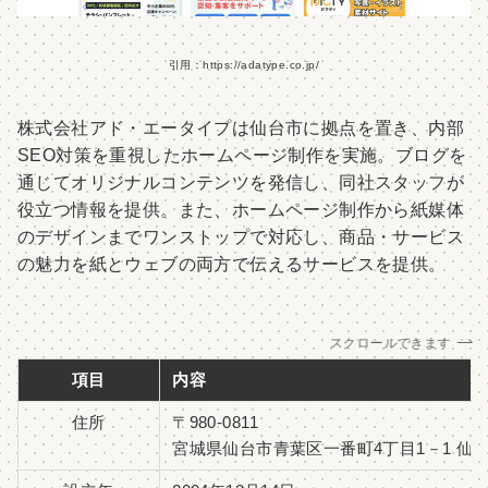
引用：https://adatype.co.jp/
株式会社アド・エータイプは仙台市に拠点を置き、内部
SEO対策を重視したホームページ制作を実施。ブログを
通じてオリジナルコンテンツを発信し、同社スタッフが
役立つ情報を提供。また、ホームページ制作から紙媒体
のデザインまでワンストップで対応し、商品・サービス
の魅力を紙とウェブの両方で伝えるサービスを提供。
スクロールできます
項目
内容
住所
〒980-0811
宮城県仙台市青葉区一番町4丁目1－1 仙