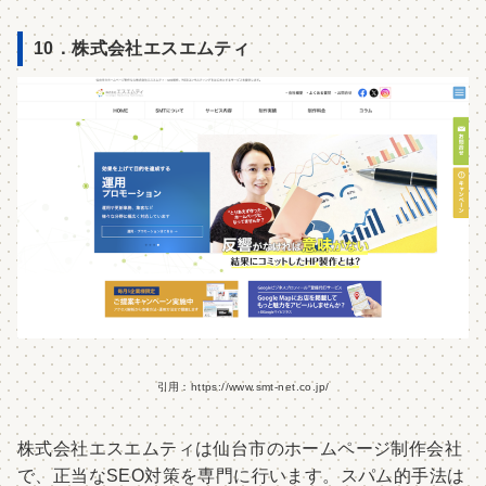
10．株式会社エスエムティ
引用：https://www.smt-net.co.jp/
株式会社エスエムティは仙台市のホームページ制作会社
で、正当なSEO対策を専門に行います。スパム的手法は