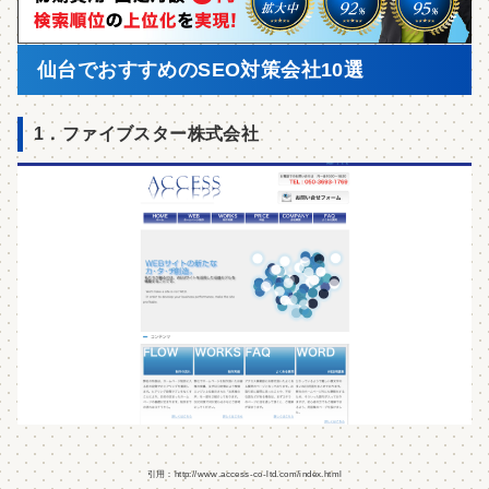
仙台でおすすめのSEO対策会社10選
1．ファイブスター株式会社
引用：http://www.access-co-ltd.com/index.html