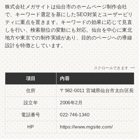
株式会社メガサイトは仙台市のホームページ制作会社
で、キーワード選定を基にしたSEO対策とユーザービリ
ティに重点を置きます。キーワードの効果に応じて見直
しを行い、検索順位の変動にも対応。仙台を中心に東北
地方や東京での制作実績があり、目的のページへの導線
設計を特徴としています。
スクロールできます
項目
内容
住所
〒982-0011 宮城県仙台市太白区長町6-
設立年
2006年2月
電話番号
022-746-1340
HP
https://www.mgsite.com/