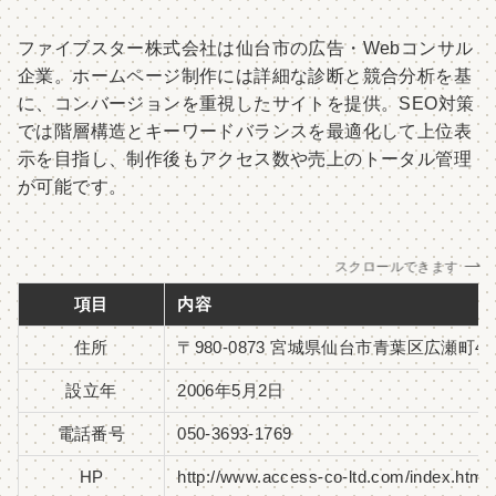
ファイブスター株式会社は仙台市の広告・Webコンサル
企業。ホームページ制作には詳細な診断と競合分析を基
に、コンバージョンを重視したサイトを提供。SEO対策
では階層構造とキーワードバランスを最適化して上位表
示を目指し、制作後もアクセス数や売上のトータル管理
が可能です。
スクロールできます
項目
内容
住所
〒980-0873 宮城県仙台市青葉区広瀬町4-8
設立年
2006年5月2日
電話番号
050-3693-1769
HP
http://www.access-co-ltd.com/index.html