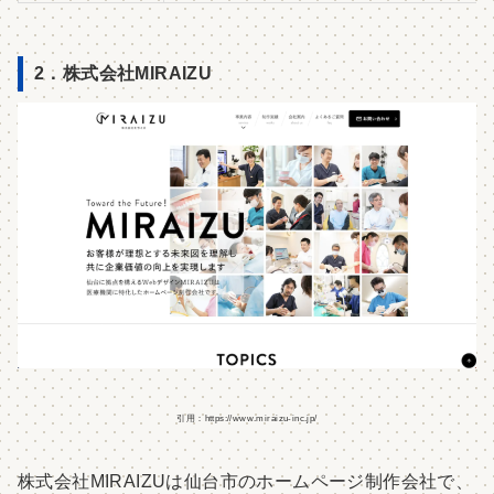
2．株式会社MIRAIZU
引用：https://www.miraizu-inc.jp/
株式会社MIRAIZUは仙台市のホームページ制作会社で、