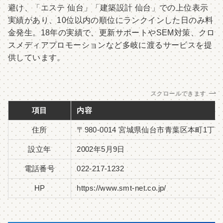
避け、「エステ 仙台」「建築設計 仙台」での上位表示
実績があり、10位以内の順位にランクインした日のみ料
金発生。18年の実績で、更新サポートやSEM対策、クロ
スメディアプロモーションなど多岐に渡るサービスを提
供しています。
スクロールできます
項目
内容
住所
〒980-0014 宮城県仙台市青葉区本町1丁目1
設立年
2002年5月9日
電話番号
022-217-1232
HP
https://www.smt-net.co.jp/