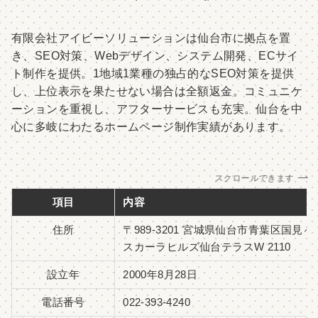
有限会社アイビーソリューションは仙台市に拠点を置
き、SEO対策、Webデザイン、システム開発、ECサイ
ト制作を提供。1地域1業種の独占的なSEO対策を提供
し、上位表示を果たせない場合は全額返金。コミュニケ
ーションを重視し、アフターサービスも充実。仙台を中
心に多岐にわたるホームページ制作実績があります。
スクロールできます
項目
内容
住所
〒989-3201 宮城県仙台市青葉区国見ヶ丘
スカーラヒルズ仙台テラスW 2110
設立年
2000年8月28日
電話番号
022-393-4240