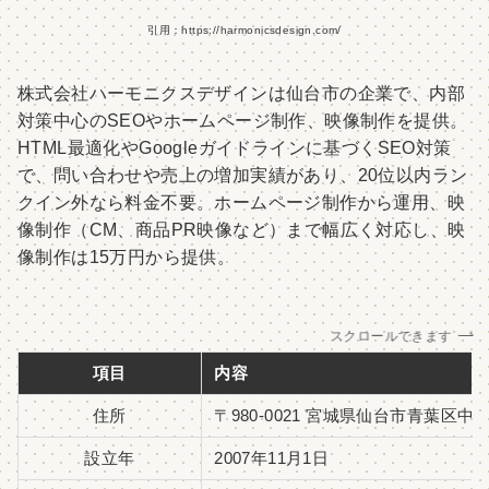
引用：https://harmonicsdesign.com/
株式会社ハーモニクスデザインは仙台市の企業で、内部
対策中心のSEOやホームページ制作、映像制作を提供。
HTML最適化やGoogleガイドラインに基づくSEO対策
で、問い合わせや売上の増加実績があり、20位以内ラン
クイン外なら料金不要。ホームページ制作から運用、映
像制作（CM、商品PR映像など）まで幅広く対応し、映
像制作は15万円から提供。
スクロールできます
項目
内容
住所
〒980-0021 宮城県仙台市青葉区中央4
設立年
2007年11月1日