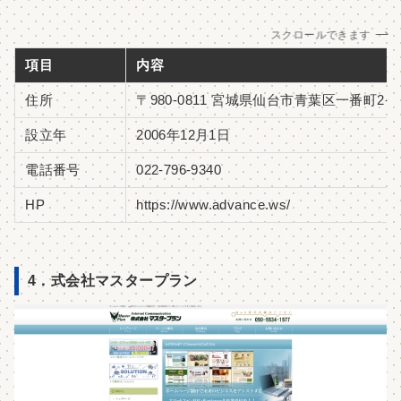
スクロールできます
項目
内容
住所
〒980-0811 宮城県仙台市青葉区一番町2-7
設立年
2006年12月1日
電話番号
022-796-9340
HP
https://www.advance.ws/
4．式会社マスタープラン