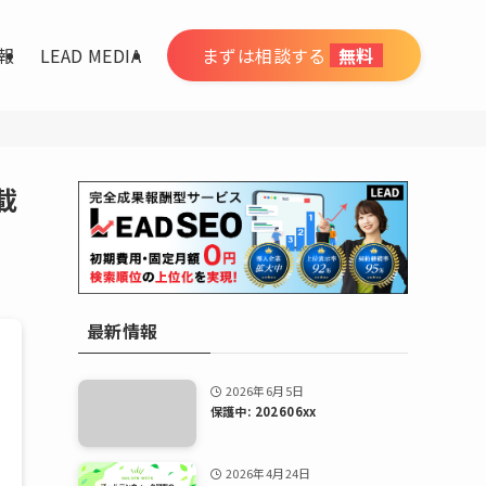
報
LEAD MEDIA
まずは相談する
無料
載
最新情報
2026年6月5日
保護中: 202606xx
2026年4月24日