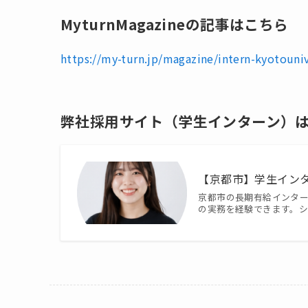
MyturnMagazineの記事はこちら
https://my-turn.jp/magazine/intern-kyotouni
弊社採用サイト（
学生インターン
）
【京都市】学生イン
京都市の長期有給インターン
の実務を経験できます。シ