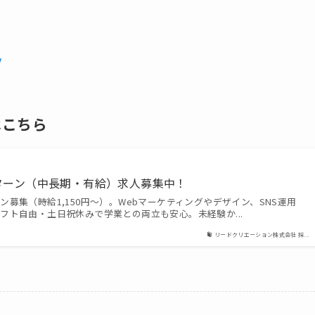
v
はこちら
ターン（中長期・有給）求人募集中！
募集（時給1,150円〜）。Webマーケティングやデザイン、SNS運用
フト自由・土日祝休みで学業との両立も安心。未経験か...
リードクリエーション株式会社 採...