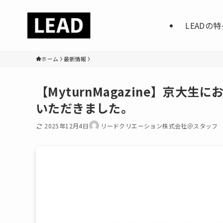
LEADの
ホーム
最新情報
【MyturnMagazine】京
いただきました。
2025年12月4日
リードクリエーション株式会社＠スタッフ