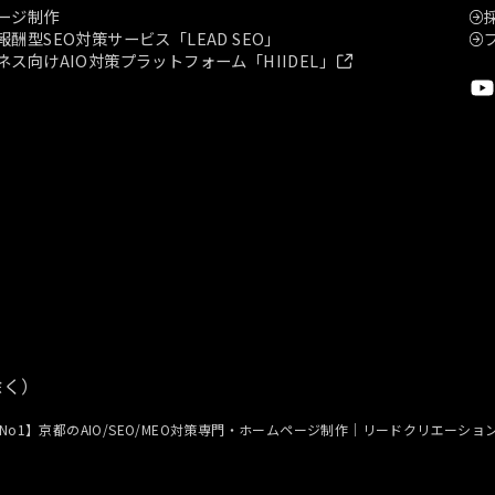
ージ制作
酬型SEO対策サービス「LEAD SEO」
ネス向けAIO対策プラットフォーム「HIIDEL」
祝除く）
No1】京都のAIO/SEO/MEO対策専門・ホームページ制作｜リードクリエーショ