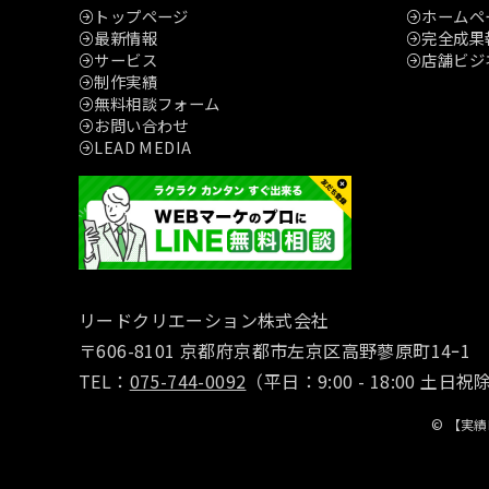
トップページ
ホームペ
最新情報
完全成果報
サービス
店舗ビジ
制作実績
無料相談フォーム
お問い合わせ
LEAD MEDIA
リードクリエーション株式会社
〒606-8101 京都府京都市左京区高野蓼原町14ｰ1
TEL：
075-744-0092
（平日：9:00 - 18:00 土日
©
【実績